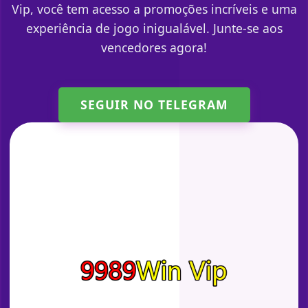
Vip, você tem acesso a promoções incríveis e uma
experiência de jogo inigualável. Junte-se aos
vencedores agora!
SEGUIR NO TELEGRAM