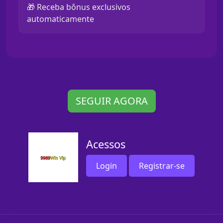
🎁 Receba bônus exclusivos
automaticamente
SEGUIR AGORA
Acessos
Login
Registrar-se