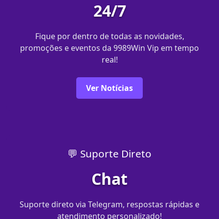
24/7
Fique por dentro de todas as novidades,
promoções e eventos da 9989Win Vip em tempo
real!
Ver Notícias
💬 Suporte Direto
Chat
Suporte direto via Telegram, respostas rápidas e
atendimento personalizado!