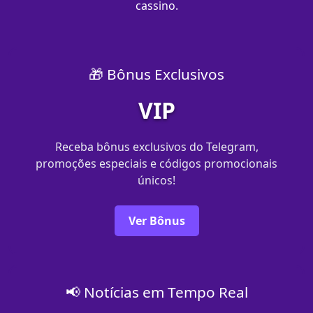
cassino.
🎁 Bônus Exclusivos
VIP
Receba bônus exclusivos do Telegram,
promoções especiais e códigos promocionais
únicos!
Ver Bônus
📢 Notícias em Tempo Real