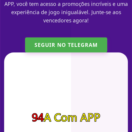
APP, você tem acesso a promoções incríveis e uma
experiência de jogo inigualável. Junte-se aos
vencedores agora!
SEGUIR NO TELEGRAM