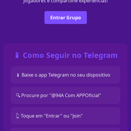
jogadores e compartilhe experiências!
Entrar Grupo
📱 Como Seguir no Telegram
📱 Baixe o app Telegram no seu dispositivo
🔍 Procure por "@94A Com APPOficial"
👆 Toque em "Entrar" ou "Join"