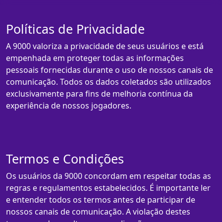
Políticas de Privacidade
A 9000 valoriza a privacidade de seus usuários e está
empenhada em proteger todas as informações
pessoais fornecidas durante o uso de nossos canais de
comunicação. Todos os dados coletados são utilizados
exclusivamente para fins de melhoria contínua da
experiência de nossos jogadores.
Termos e Condições
Os usuários da 9000 concordam em respeitar todas as
regras e regulamentos estabelecidos. É importante ler
e entender todos os termos antes de participar de
nossos canais de comunicação. A violação destes