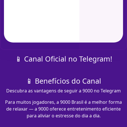
📱 Canal Oficial no Telegram!
📱 Benefícios do Canal
Descubra as vantagens de seguir a 9000 no Telegram
Para muitos jogadores, a 9000 Brasil é a melhor forma
de relaxar — a 9000 oferece entretenimento eficiente
para aliviar o estresse do dia a dia.