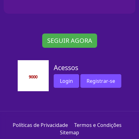
SEGUIR AGORA
Acessos
Login
Registrar-se
Políticas de Privacidade
Termos e Condições
Sitemap