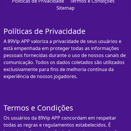
Políticas de Privacidade
Termos e Condições
Sitemap
Políticas de Privacidade
A 89Vip APP valoriza a privacidade de seus usuários e
está empenhada em proteger todas as informações
pessoais fornecidas durante o uso de nossos canais de
comunicação. Todos os dados coletados são utilizados
exclusivamente para fins de melhoria contínua da
experiência de nossos jogadores.
Termos e Condições
Os usuários da 89Vip APP concordam em respeitar
todas as regras e regulamentos estabelecidos. É