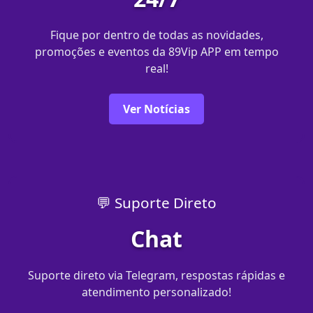
Fique por dentro de todas as novidades,
promoções e eventos da 89Vip APP em tempo
real!
Ver Notícias
💬 Suporte Direto
Chat
Suporte direto via Telegram, respostas rápidas e
atendimento personalizado!