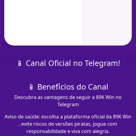
📱 Canal Oficial no Telegram!
📱 Benefícios do Canal
Descubra as vantagens de seguir a 89K Win no
Telegram
Aviso de saúde: escolha a plataforma oficial da 89K Win
, evite riscos de versões piratas, jogue com
responsabilidade e viva com alegria.