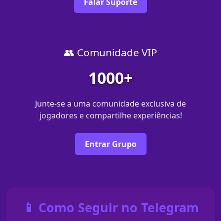
Falar Suporte
👥 Comunidade VIP
1000+
Junte-se a uma comunidade exclusiva de
jogadores e compartilhe experiências!
Entrar Grupo
📱 Como Seguir no Telegram