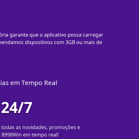
ia garante que o aplicativo possa carregar
comendamos dispositivos com 3GB ou mais de
cias em Tempo Real
24/7
e todas as novidades, promoções e
 8998Win em tempo real!