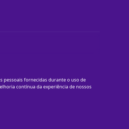
s pessoais fornecidas durante o uso de
elhoria contínua da experiência de nossos