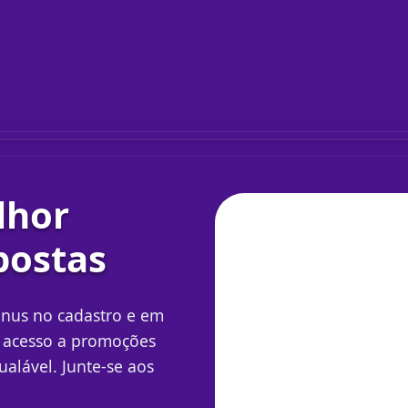
lhor
postas
nus no cadastro e em
 acesso a promoções
ualável. Junte-se aos