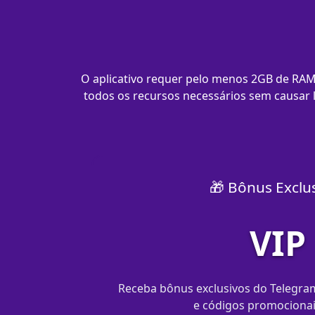
O aplicativo requer pelo menos 2GB de RAM
todos os recursos necessários sem causar 
🎁 Bônus Exclu
VIP
Receba bônus exclusivos do Telegra
e códigos promocionai