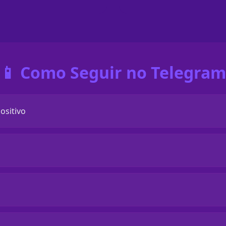
📱 Como Seguir no Telegram
ositivo