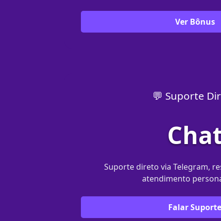
Ver Bônus
💬 Suporte Di
Cha
Suporte direto via Telegram, r
atendimento persona
Falar Suport