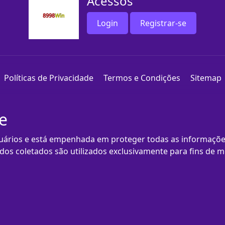
Acessos
Login
Registrar-se
Políticas de Privacidade
Termos e Condições
Sitemap
de
suários e está empenhada em proteger todas as informaçõe
os coletados são utilizados exclusivamente para fins de m