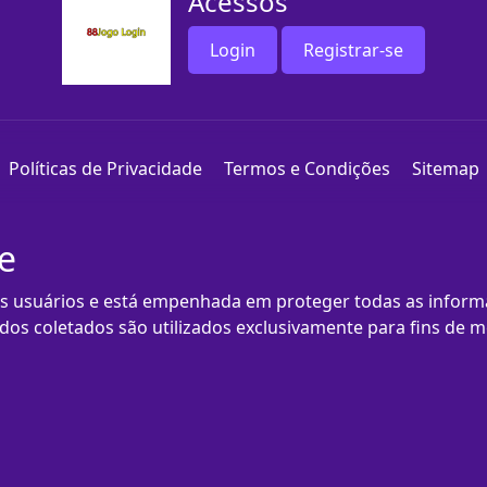
Acessos
Login
Registrar-se
Políticas de Privacidade
Termos e Condições
Sitemap
de
eus usuários e está empenhada em proteger todas as inform
os coletados são utilizados exclusivamente para fins de m