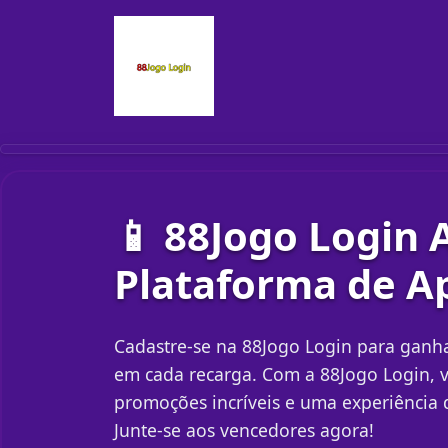
📱 88Jogo Login 
Plataforma de A
Cadastre-se na 88Jogo Login para ganh
em cada recarga. Com a 88Jogo Login, 
promoções incríveis e uma experiência d
Junte-se aos vencedores agora!