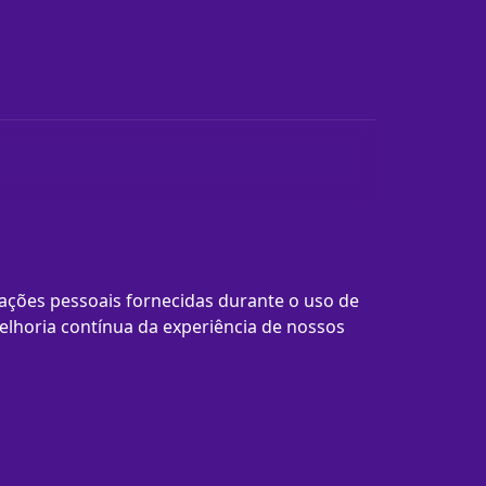
ações pessoais fornecidas durante o uso de
elhoria contínua da experiência de nossos