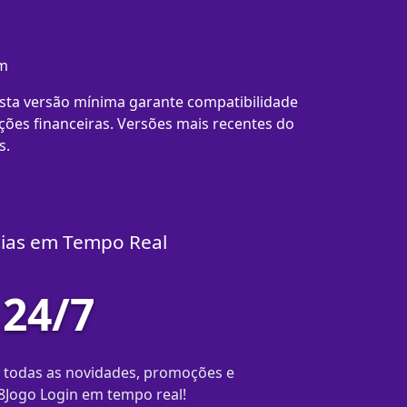
am
Esta versão mínima garante compatibilidade
ções financeiras. Versões mais recentes do
s.
cias em Tempo Real
24/7
e todas as novidades, promoções e
8Jogo Login em tempo real!