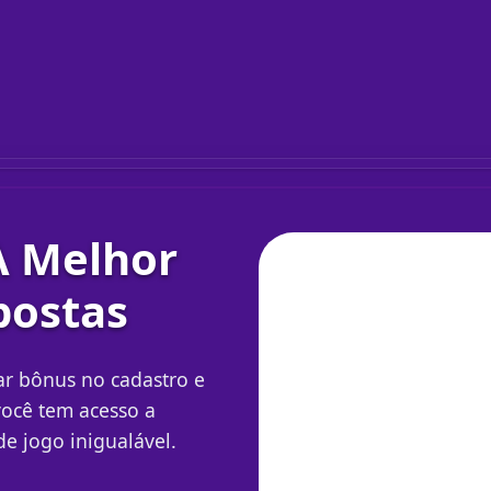
A Melhor
postas
ar bônus no cadastro e
você tem acesso a
e jogo inigualável.