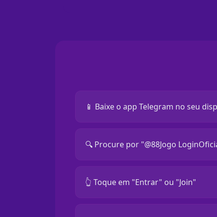
📱 Baixe o app Telegram no seu disp
🔍 Procure por "@88Jogo LoginOfici
👆 Toque em "Entrar" ou "Join"