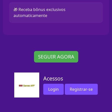
🎁 Receba bônus exclusivos
automaticamente
SEGUIR AGORA
Acessos
Login
Registrar-se