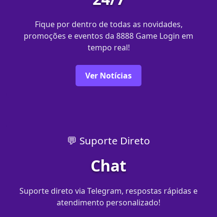
Fique por dentro de todas as novidades,
promoções e eventos da 8888 Game Login em
tempo real!
Ver Notícias
💬 Suporte Direto
Chat
Suporte direto via Telegram, respostas rápidas e
atendimento personalizado!