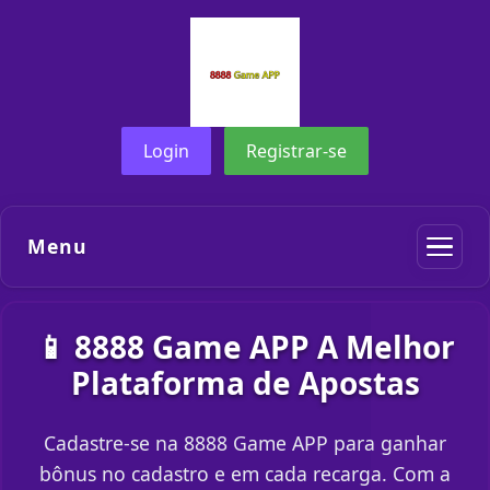
Login
Registrar-se
Menu
📱 8888 Game APP A Melhor
Plataforma de Apostas
Cadastre-se na 8888 Game APP para ganhar
bônus no cadastro e em cada recarga. Com a