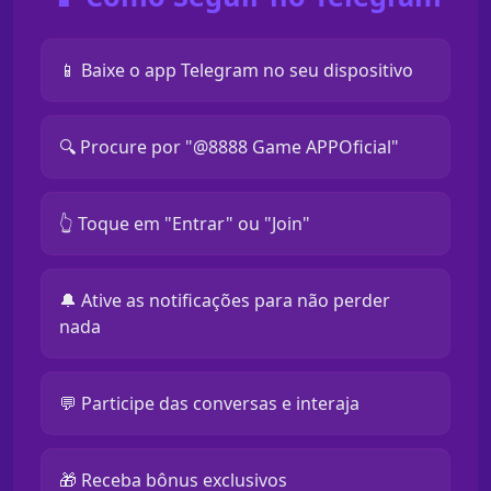
📱 Baixe o app Telegram no seu dispositivo
🔍 Procure por "@8888 Game APPOficial"
👆 Toque em "Entrar" ou "Join"
🔔 Ative as notificações para não perder
nada
💬 Participe das conversas e interaja
🎁 Receba bônus exclusivos