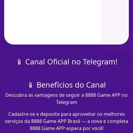
📱 Canal Oficial no Telegram!
📱 Benefícios do Canal
Descubra as vantagens de seguir a 8888 Game APP no
Telegram
Cadastre-se e deposite para aproveitar os melhores
serviços da 8888 Game APP Brasil — a nova e completa
8888 Game APP espera por você!