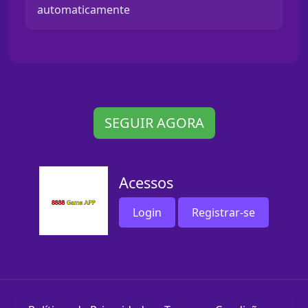
automaticamente
SEGUIR AGORA
Acessos
Login
Registrar-se