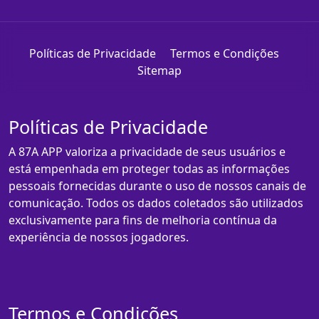
Políticas de Privacidade
Termos e Condições
Sitemap
Políticas de Privacidade
A 87A APP valoriza a privacidade de seus usuários e
está empenhada em proteger todas as informações
pessoais fornecidas durante o uso de nossos canais de
comunicação. Todos os dados coletados são utilizados
exclusivamente para fins de melhoria contínua da
experiência de nossos jogadores.
Termos e Condições