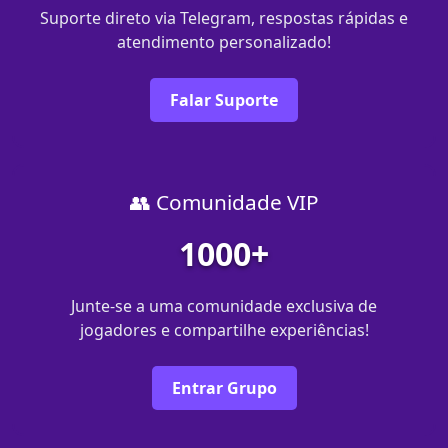
Suporte direto via Telegram, respostas rápidas e
atendimento personalizado!
Falar Suporte
👥 Comunidade VIP
1000+
Junte-se a uma comunidade exclusiva de
jogadores e compartilhe experiências!
Entrar Grupo