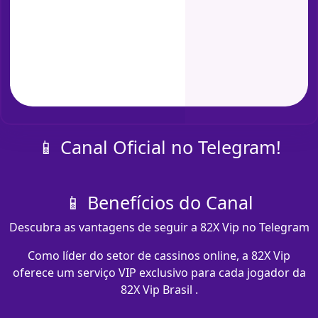
📱 Canal Oficial no Telegram!
📱 Benefícios do Canal
Descubra as vantagens de seguir a 82X Vip no Telegram
Como líder do setor de cassinos online, a 82X Vip
oferece um serviço VIP exclusivo para cada jogador da
82X Vip Brasil .