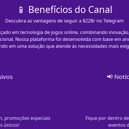
📱 Benefícios do Canal
Descubra as vantagens de seguir a 822Br no Telegram
nçado em tecnologia de jogos online, combinando inovação
cional. Nossa plataforma foi desenvolvida com base em ano
ando em uma solução que atende às necessidades mais exi
sivos
📢 Notí
m, promoções especiais
Fique por dentro d
s únicos!
eventos 