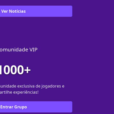
Ver Notícias
Comunidade VIP
1000+
unidade exclusiva de jogadores e
rtilhe experiências!
Entrar Grupo