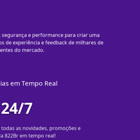
, segurança e performance para criar uma
s de experiência e feedback de milhares de
gentes do mercado.
cias em Tempo Real
24/7
e todas as novidades, promoções e
da 822Br em tempo real!