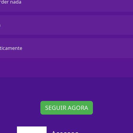
erder nada
a
aticamente
SEGUIR AGORA