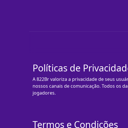
Políticas de Privacida
A 822Br valoriza a privacidade de seus usu
nossos canais de comunicação. Todos os dad
jogadores.
Termos e Condições