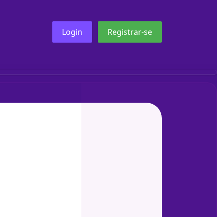
Login
Registrar-se