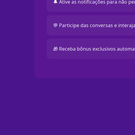
🔔 Ative as notificações para não p
💬 Participe das conversas e interaj
🎁 Receba bônus exclusivos autom