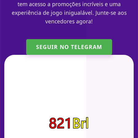
tem acesso a promoções incríveis e uma
experiência de jogo inigualável. Junte-se aos
vencedores agora!
SEGUIR NO TELEGRAM