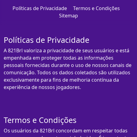
Políticas de Privacidade
Termos e Condições
Sitemap
Políticas de Privacidade
A 821Brl valoriza a privacidade de seus usuários e está
empenhada em proteger todas as informações
pessoais fornecidas durante o uso de nossos canais de
comunicação. Todos os dados coletados são utilizados
exclusivamente para fins de melhoria contínua da
experiência de nossos jogadores.
Termos e Condições
Os usuários da 821Brl concordam em respeitar todas