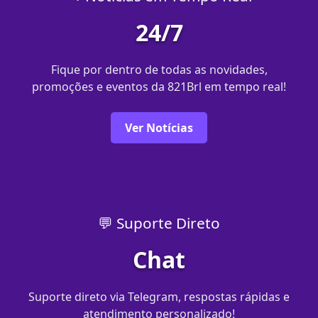
24/7
Fique por dentro de todas as novidades,
promoções e eventos da 821Brl em tempo real!
Ver Notícias
💬 Suporte Direto
Chat
Suporte direto via Telegram, respostas rápidas e
atendimento personalizado!