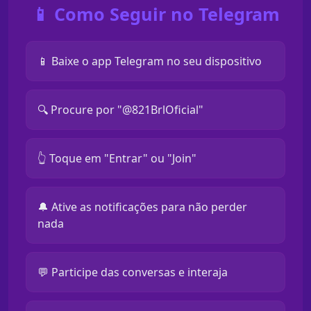
📱 Como Seguir no Telegram
📱 Baixe o app Telegram no seu dispositivo
🔍 Procure por "@821BrlOficial"
👆 Toque em "Entrar" ou "Join"
🔔 Ative as notificações para não perder
nada
💬 Participe das conversas e interaja