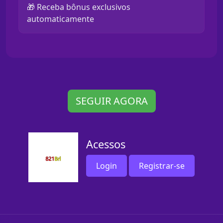
🎁 Receba bônus exclusivos
automaticamente
SEGUIR AGORA
Acessos
Login
Registrar-se