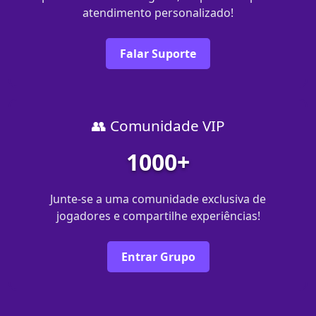
atendimento personalizado!
Falar Suporte
👥 Comunidade VIP
1000+
Junte-se a uma comunidade exclusiva de
jogadores e compartilhe experiências!
Entrar Grupo