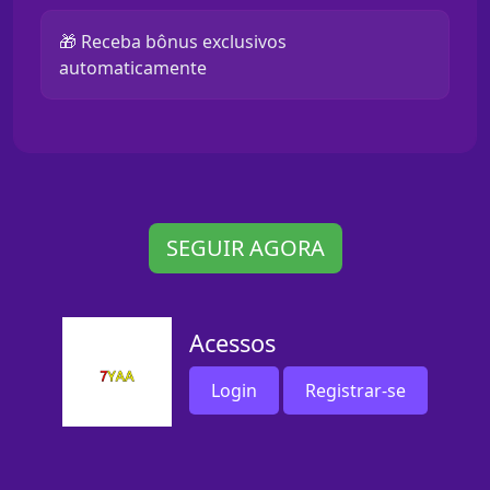
🎁 Receba bônus exclusivos
automaticamente
SEGUIR AGORA
Acessos
Login
Registrar-se