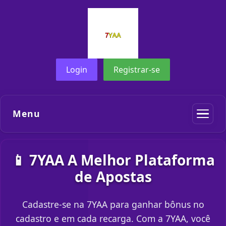
Login
Registrar-se
Menu
📱 7YAA A Melhor Plataforma
de Apostas
Cadastre-se na 7YAA para ganhar bônus no
cadastro e em cada recarga. Com a 7YAA, você