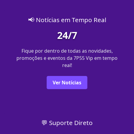
📢 Notícias em Tempo Real
24/7
Fique por dentro de todas as novidades,
promoções e eventos da 7P55 Vip em tempo
real!
Ver Notícias
💬 Suporte Direto