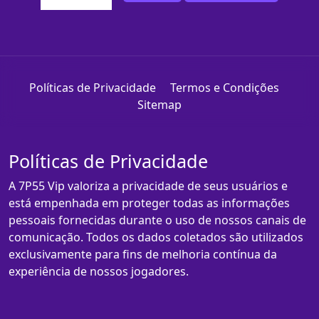
Políticas de Privacidade
Termos e Condições
Sitemap
Políticas de Privacidade
A 7P55 Vip valoriza a privacidade de seus usuários e
está empenhada em proteger todas as informações
pessoais fornecidas durante o uso de nossos canais de
comunicação. Todos os dados coletados são utilizados
exclusivamente para fins de melhoria contínua da
experiência de nossos jogadores.