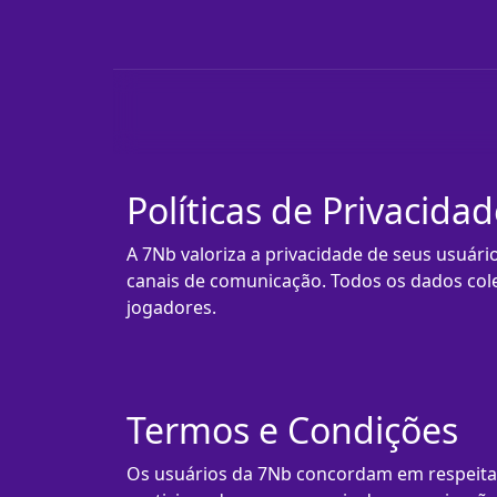
Políticas de Privacida
A 7Nb valoriza a privacidade de seus usuár
canais de comunicação. Todos os dados cole
jogadores.
Termos e Condições
Os usuários da 7Nb concordam em respeitar 