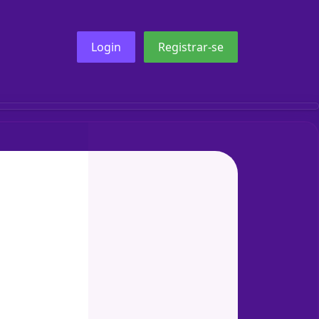
Login
Registrar-se