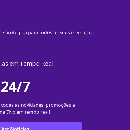
 e protegida para todos os seus membros.
cias em Tempo Real
24/7
e todas as novidades, promoções e
da 7Nb em tempo real!
Ver Notícias