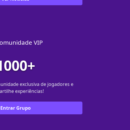
Comunidade VIP
1000+
unidade exclusiva de jogadores e
rtilhe experiências!
Entrar Grupo