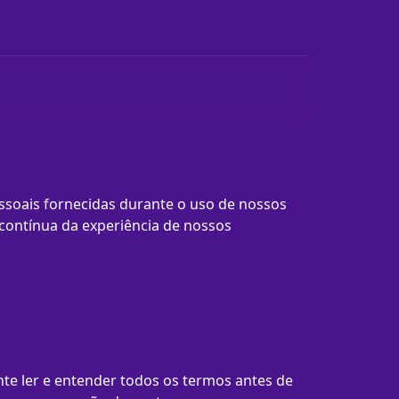
ssoais fornecidas durante o uso de nossos
 contínua da experiência de nossos
te ler e entender todos os termos antes de