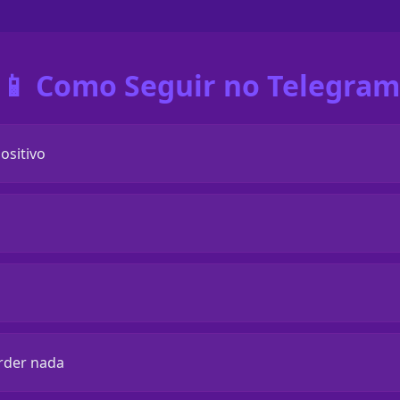
📱 Como Seguir no Telegram
ositivo
erder nada