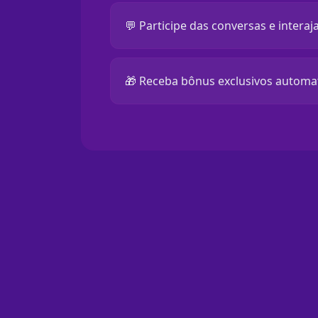
💬 Participe das conversas e interaj
🎁 Receba bônus exclusivos autom