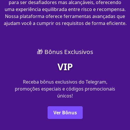
para ser desafiadores mas alcançáveis, oferecendo
uma experiência equilibrada entre risco e recompensa.
Nossa plataforma oferece ferramentas avançadas que
ajudam você a cumprir os requisitos de forma eficiente.
🎁 Bônus Exclusivos
VIP
Receba bônus exclusivos do Telegram,
promoções especiais e códigos promocionais
únicos!
Ver Bônus