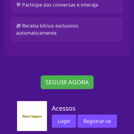
💬 Participe das conversas e interaja
🎁 Receba bônus exclusivos
automaticamente
SEGUIR AGORA
Acessos
Login
Registrar-se