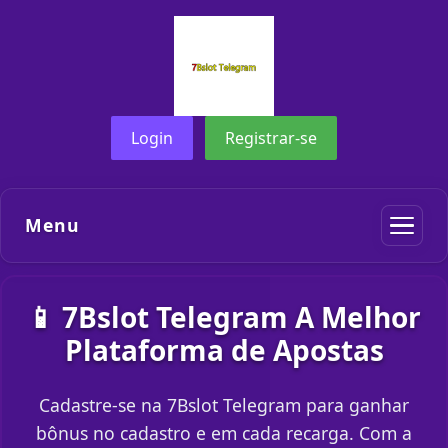
Login
Registrar-se
Menu
📱 7Bslot Telegram A Melhor
Plataforma de Apostas
Cadastre-se na 7Bslot Telegram para ganhar
bônus no cadastro e em cada recarga. Com a