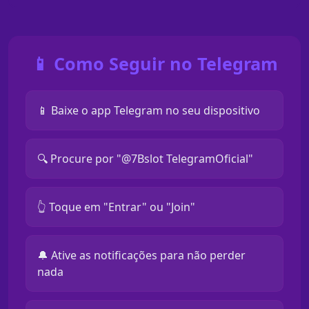
📱 Como Seguir no Telegram
📱 Baixe o app Telegram no seu dispositivo
🔍 Procure por "@7Bslot TelegramOficial"
👆 Toque em "Entrar" ou "Join"
🔔 Ative as notificações para não perder
nada