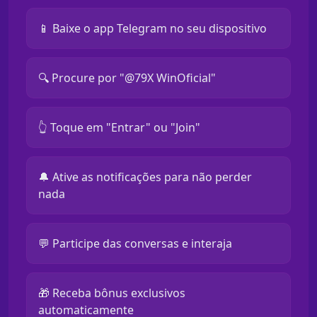
📱 Baixe o app Telegram no seu dispositivo
🔍 Procure por "@79X WinOficial"
👆 Toque em "Entrar" ou "Join"
🔔 Ative as notificações para não perder
nada
💬 Participe das conversas e interaja
🎁 Receba bônus exclusivos
automaticamente