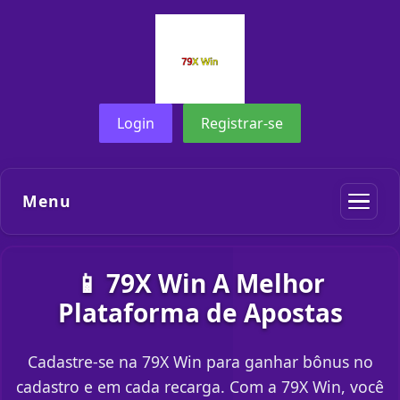
Login
Registrar-se
Menu
📱 79X Win A Melhor
Plataforma de Apostas
Cadastre-se na 79X Win para ganhar bônus no
cadastro e em cada recarga. Com a 79X Win, você