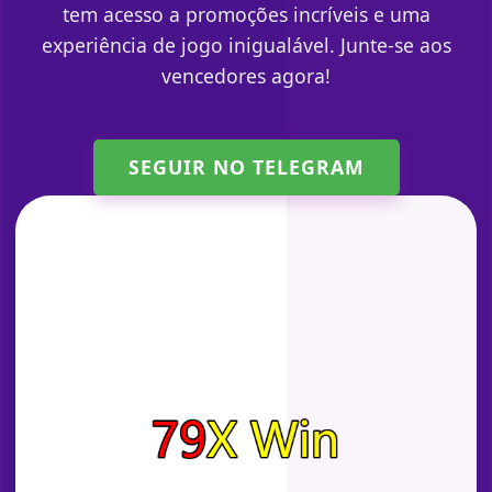
tem acesso a promoções incríveis e uma
experiência de jogo inigualável. Junte-se aos
vencedores agora!
SEGUIR NO TELEGRAM