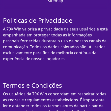
Sitemap
Políticas de Privacidade
A 79X Win valoriza a privacidade de seus usuários e está
empenhada em proteger todas as informações
pessoais fornecidas durante o uso de nossos canais de
comunicação. Todos os dados coletados são utilizados
exclusivamente para fins de melhoria contínua da
experiência de nossos jogadores.
Termos e Condições
Os usuários da 79X Win concordam em respeitar todas
as regras e regulamentos estabelecidos. É importante
ler e entender todos os termos antes de participar de