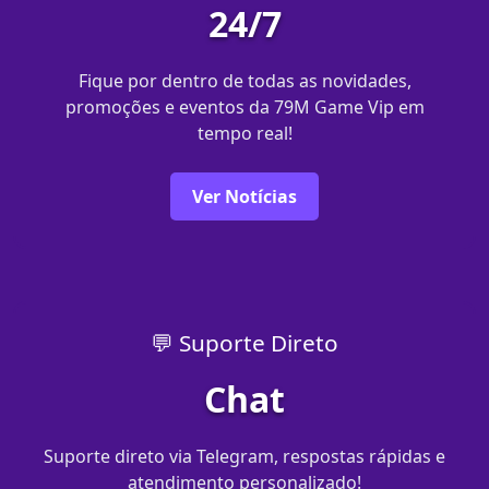
24/7
Fique por dentro de todas as novidades,
promoções e eventos da 79M Game Vip em
tempo real!
Ver Notícias
💬 Suporte Direto
Chat
Suporte direto via Telegram, respostas rápidas e
atendimento personalizado!