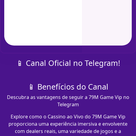
📱 Canal Oficial no Telegram!
📱 Benefícios do Canal
Descubra as vantagens de seguir a 79M Game Vip no
Telegram
Explore como o Cassino ao Vivo do 79M Game Vip
proporciona uma experiência imersiva e envolvente
com dealers reais, uma variedade de jogos e a