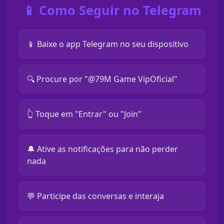
📱 Como Seguir no Telegram
📱 Baixe o app Telegram no seu dispositivo
🔍 Procure por "@79M Game VipOficial"
👆 Toque em "Entrar" ou "Join"
🔔 Ative as notificações para não perder
nada
💬 Participe das conversas e interaja