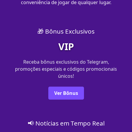
conveniência de jogar de qualquer lugar.
🎁 Bônus Exclusivos
VIP
Receba bônus exclusivos do Telegram,
promoções especiais e códigos promocionais
únicos!
Ver Bônus
📢 Notícias em Tempo Real