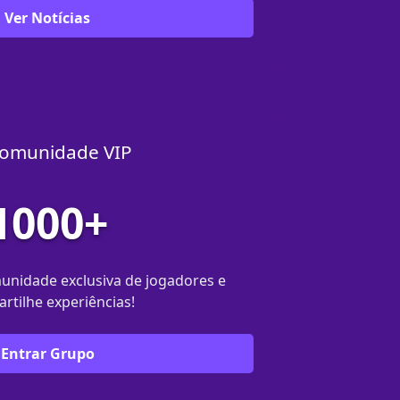
Ver Notícias
Comunidade VIP
1000+
unidade exclusiva de jogadores e
rtilhe experiências!
Entrar Grupo