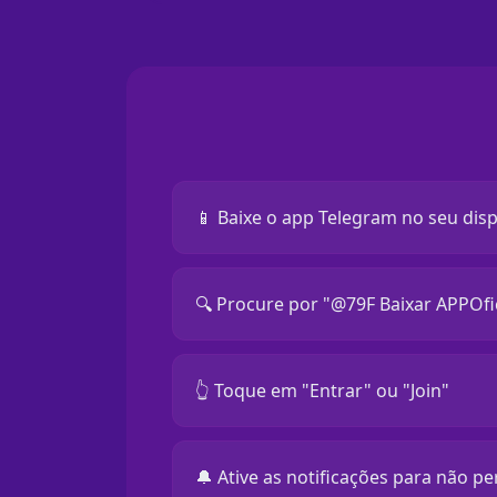
📱 Baixe o app Telegram no seu disp
🔍 Procure por "@79F Baixar APPOfic
👆 Toque em "Entrar" ou "Join"
🔔 Ative as notificações para não p