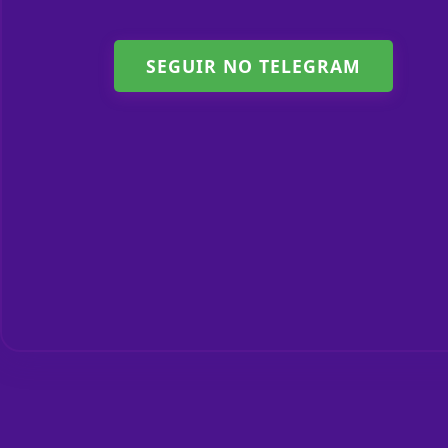
SEGUIR NO TELEGRAM