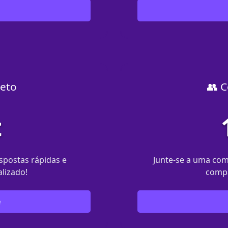
reto
👥 
t
espostas rápidas e
Junte-se a uma com
lizado!
compa
e