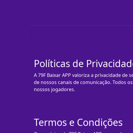
Políticas de Privacida
A 79F Baixar APP valoriza a privacidade de
de nossos canais de comunicação. Todos os 
nossos jogadores.
Termos e Condições