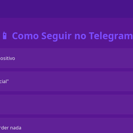
📱 Como Seguir no Telegram
ositivo
ial"
erder nada