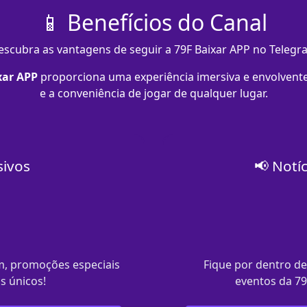
📱 Benefícios do Canal
escubra as vantagens de seguir a 79F Baixar APP no Telegr
xar APP
proporciona uma experiência imersiva e envolvente
e a conveniência de jogar de qualquer lugar.
sivos
📢 Notí
m, promoções especiais
Fique por dentro d
s únicos!
eventos da 79