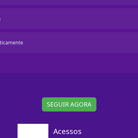
a
aticamente
SEGUIR AGORA
Acessos