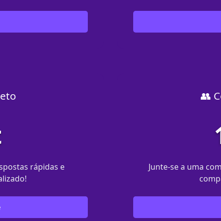
reto
👥 
t
espostas rápidas e
Junte-se a uma com
lizado!
compa
e