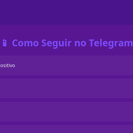
📱 Como Seguir no Telegram
ositivo