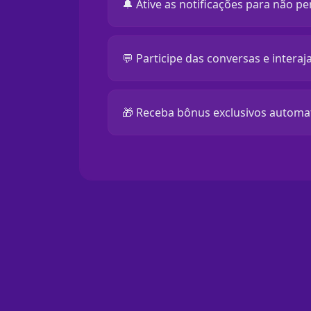
🔔 Ative as notificações para não p
💬 Participe das conversas e interaj
🎁 Receba bônus exclusivos autom