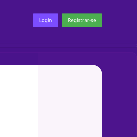
Login
Registrar-se