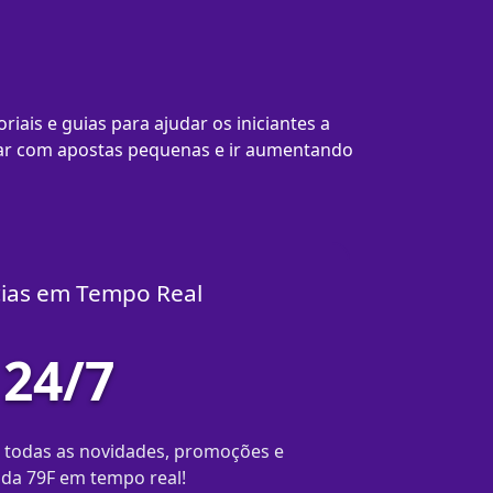
toriais e guias para ajudar os iniciantes a
çar com apostas pequenas e ir aumentando
cias em Tempo Real
24/7
e todas as novidades, promoções e
 da 79F em tempo real!