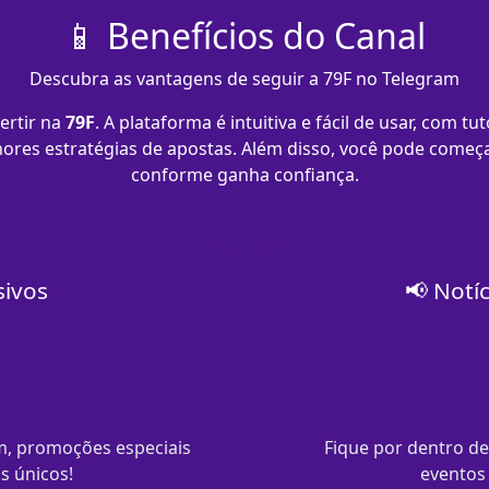
📱 Benefícios do Canal
Descubra as vantagens de seguir a 79F no Telegram
ertir na
79F
. A plataforma é intuitiva e fácil de usar, com tu
hores estratégias de apostas. Além disso, você pode come
conforme ganha confiança.
sivos
📢 Notí
m, promoções especiais
Fique por dentro d
s únicos!
eventos