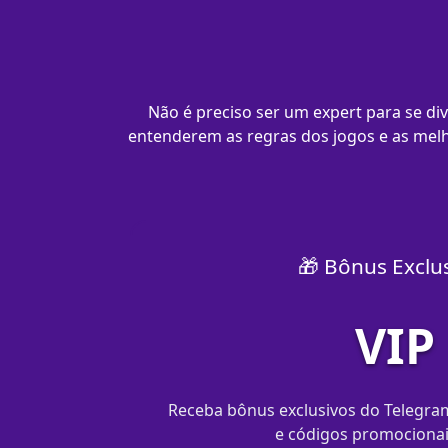
Não é preciso ser um expert para se div
entenderem as regras dos jogos e as mel
🎁 Bônus Exclu
VIP
Receba bônus exclusivos do Telegra
e códigos promocionai