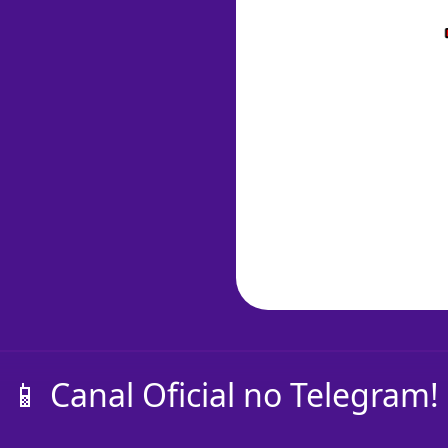
📱 Canal Oficial no Telegram!