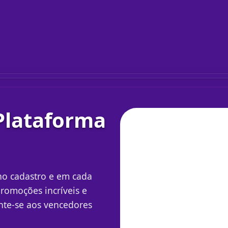
Plataforma
no cadastro e em cada
romoções incríveis e
unte-se aos vencedores