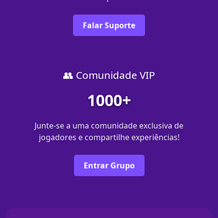
Falar Suporte
👥 Comunidade VIP
1000+
Junte-se a uma comunidade exclusiva de
jogadores e compartilhe experiências!
Entrar Grupo