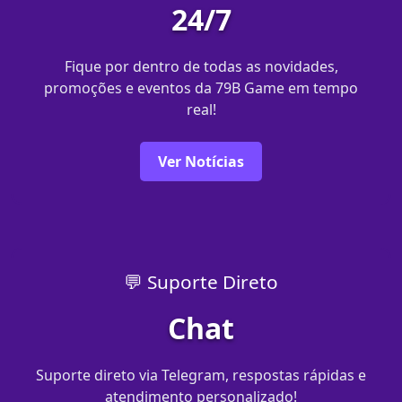
24/7
Fique por dentro de todas as novidades,
promoções e eventos da 79B Game em tempo
real!
Ver Notícias
💬 Suporte Direto
Chat
Suporte direto via Telegram, respostas rápidas e
atendimento personalizado!