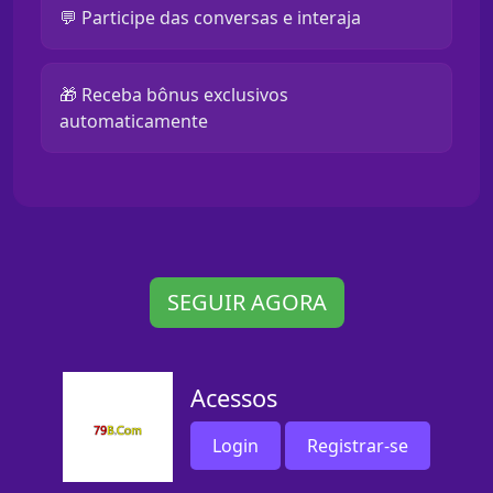
💬 Participe das conversas e interaja
🎁 Receba bônus exclusivos
automaticamente
SEGUIR AGORA
Acessos
Login
Registrar-se