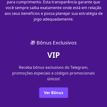
para cumprimento. Esta transparência garante que
você sempre saiba exatamente onde está em relação
aos seus benefícios e possa planejar sua estratégia de
jogo adequadamente.
🎁 Bônus Exclusivos
VIP
Receba bônus exclusivos do Telegram,
promoções especiais e códigos promocionais
únicos!
Ver Bônus