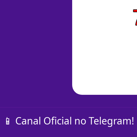
📱 Canal Oficial no Telegram!