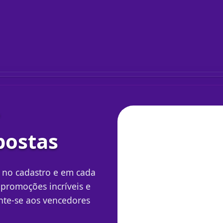
postas
 no cadastro e em cada
 promoções incríveis e
unte-se aos vencedores