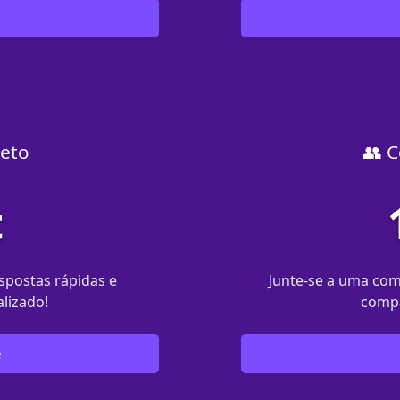
reto
👥 
t
espostas rápidas e
Junte-se a uma com
lizado!
compa
e