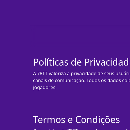
Políticas de Privacida
A 78TT valoriza a privacidade de seus usuá
canais de comunicação. Todos os dados cole
jogadores.
Termos e Condições