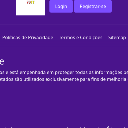
Login
Registrar-se
Políticas de Privacidade
Termos e Condições
Sitemap
de
rios e está empenhada em proteger todas as informações p
tados são utilizados exclusivamente para fins de melhoria