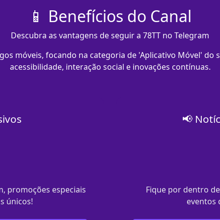
📱 Benefícios do Canal
Descubra as vantagens de seguir a 78TT no Telegram
ogos móveis, focando na categoria de 'Aplicativo Móvel' do s
acessibilidade, interação social e inovações contínuas.
sivos
📢 Notí
m, promoções especiais
Fique por dentro d
s únicos!
eventos 