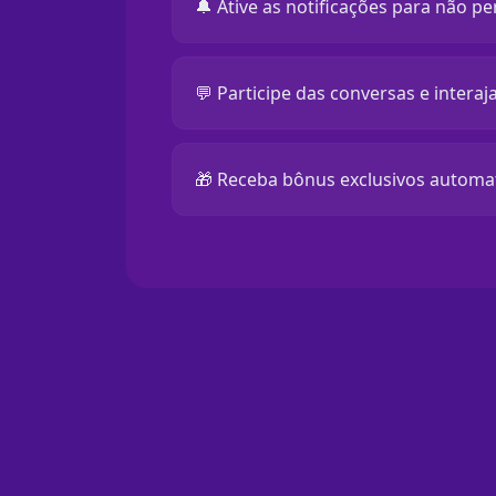
🔔 Ative as notificações para não p
💬 Participe das conversas e interaj
🎁 Receba bônus exclusivos autom