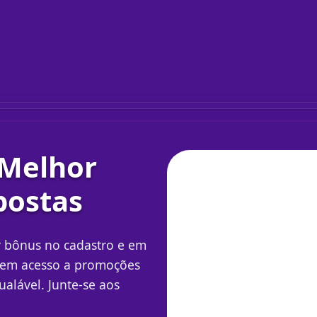
 Melhor
postas
 bônus no cadastro e em
tem acesso a promoções
ualável. Junte-se aos