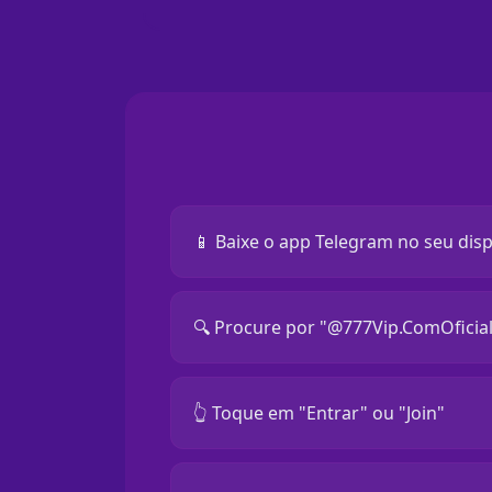
📱 Baixe o app Telegram no seu disp
🔍 Procure por "@777Vip.ComOficial
👆 Toque em "Entrar" ou "Join"