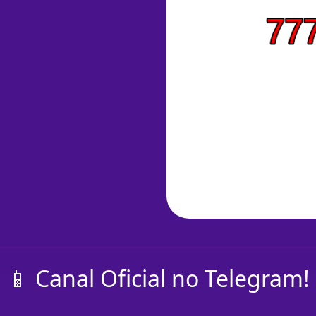
📱 Canal Oficial no Telegram!