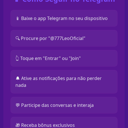
📱 Baixe o app Telegram no seu dispositivo
🔍 Procure por "@777LeoOficial"
👆 Toque em "Entrar" ou "Join"
🔔 Ative as notificações para não perder
nada
💬 Participe das conversas e interaja
🎁 Receba bônus exclusivos