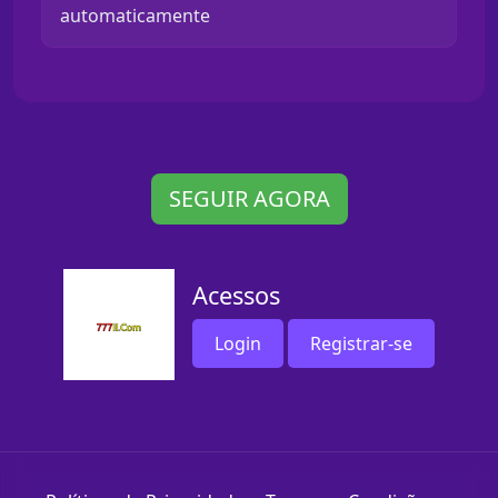
automaticamente
SEGUIR AGORA
Acessos
Login
Registrar-se