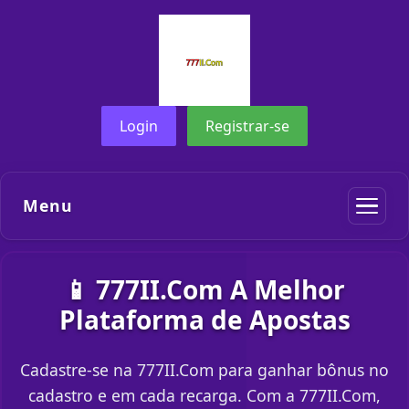
Login
Registrar-se
Menu
📱 777II.Com A Melhor
Plataforma de Apostas
Cadastre-se na 777II.Com para ganhar bônus no
cadastro e em cada recarga. Com a 777II.Com,