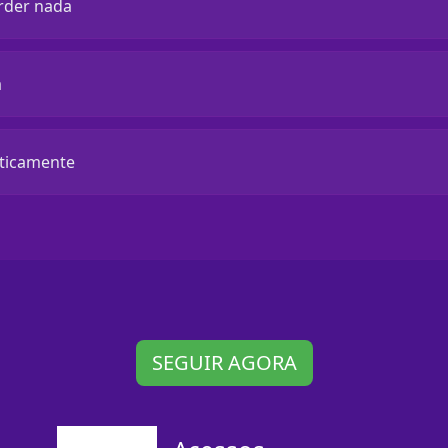
erder nada
a
aticamente
SEGUIR AGORA