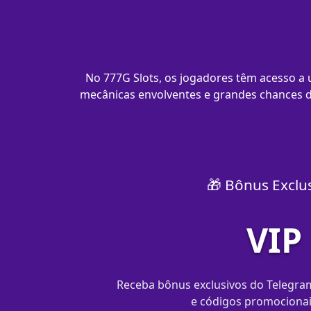
No 777G Slots, os jogadores têm acesso a u
mecânicas envolventes e grandes chances de 
🎁 Bônus Exclu
VIP
Receba bônus exclusivos do Telegra
e códigos promocionai