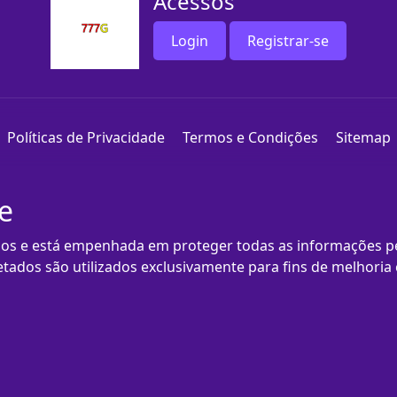
Acessos
Login
Registrar-se
Políticas de Privacidade
Termos e Condições
Sitemap
de
rios e está empenhada em proteger todas as informações p
tados são utilizados exclusivamente para fins de melhoria