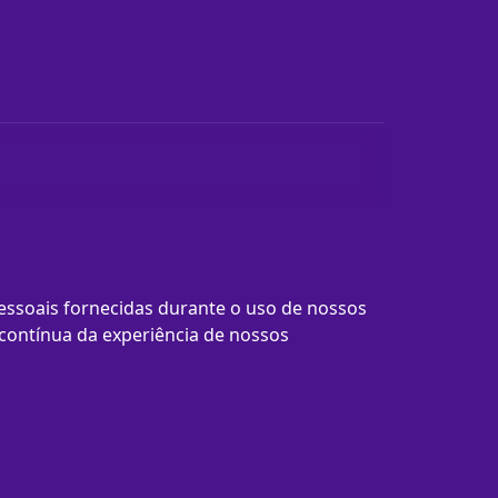
essoais fornecidas durante o uso de nossos
 contínua da experiência de nossos