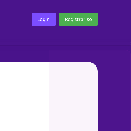
Login
Registrar-se