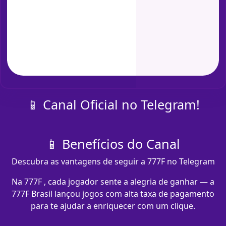
📱 Canal Oficial no Telegram!
📱 Benefícios do Canal
Descubra as vantagens de seguir a 777F no Telegram
Na 777F , cada jogador sente a alegria de ganhar — a
777F Brasil lançou jogos com alta taxa de pagamento
para te ajudar a enriquecer com um clique.