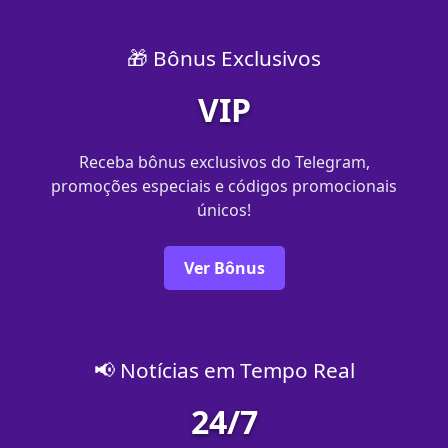
🎁 Bônus Exclusivos
VIP
Receba bônus exclusivos do Telegram,
promoções especiais e códigos promocionais
únicos!
Ver Bônus
📢 Notícias em Tempo Real
24/7