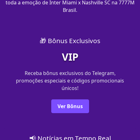
toda a emoção de Inter Miami x Nashville SC na 7777M
Brasil.
🎁 Bônus Exclusivos
VIP
Receba bônus exclusivos do Telegram,
promoções especiais e códigos promocionais
únicos!
Ver Bônus
📢 Notícias em Tempo Real