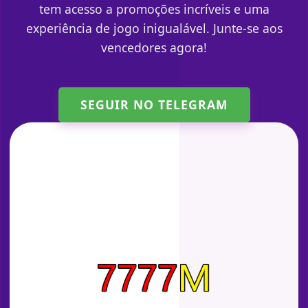
tem acesso a promoções incríveis e uma
experiência de jogo inigualável. Junte-se aos
vencedores agora!
SEGUIR NO TELEGRAM