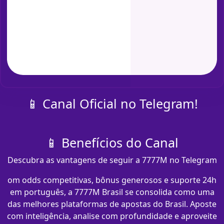
📱 Canal Oficial no Telegram!
📱 Benefícios do Canal
Descubra as vantagens de seguir a 7777M no Telegram
om odds competitivas, bônus generosos e suporte 24h
em português, a 7777M Brasil se consolida como uma
das melhores plataformas de apostas do Brasil. Aposte
com inteligência, analise com profundidade e aproveite