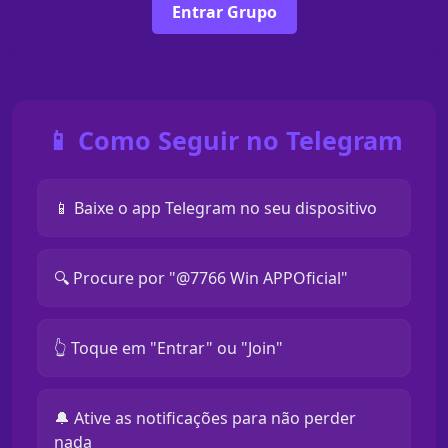
Entrar Grupo
📱 Como Seguir no Telegram
📱 Baixe o app Telegram no seu dispositivo
🔍 Procure por "@7766 Win APPOficial"
👆 Toque em "Entrar" ou "Join"
🔔 Ative as notificações para não perder
nada