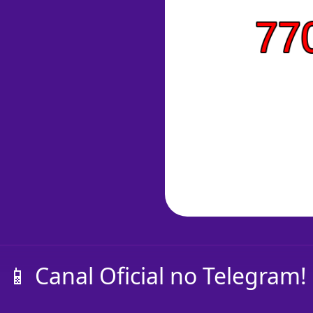
📱 Canal Oficial no Telegram!