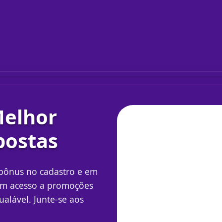
Melhor
postas
bônus no cadastro e em
em acesso a promoções
ualável. Junte-se aos