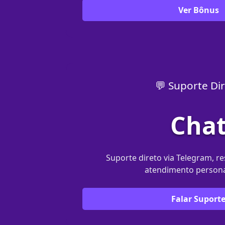
Ver Bônus
💬 Suporte Di
Cha
Suporte direto via Telegram, r
atendimento persona
Falar Suport