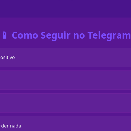
📱 Como Seguir no Telegram
ositivo
erder nada