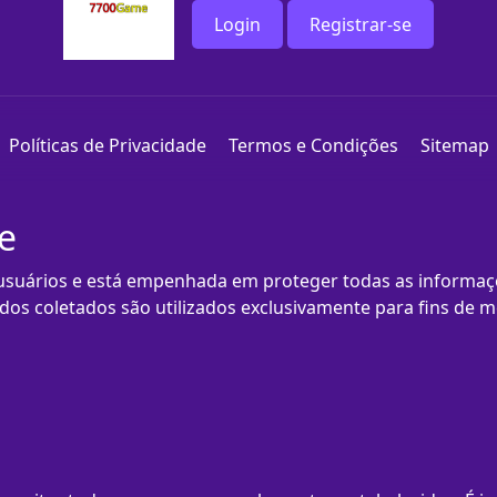
Login
Registrar-se
Políticas de Privacidade
Termos e Condições
Sitemap
de
 usuários e está empenhada em proteger todas as informaç
os coletados são utilizados exclusivamente para fins de m