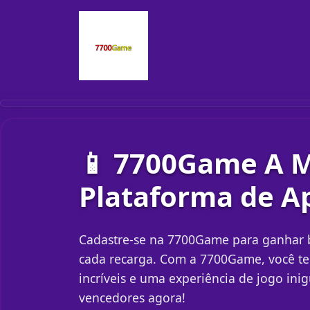
📱 7700Game A 
Plataforma de A
Cadastre-se na 7700Game para ganhar 
cada recarga. Com a 7700Game, você t
incríveis e uma experiência de jogo inig
vencedores agora!