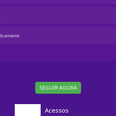
a
aticamente
SEGUIR AGORA
Acessos