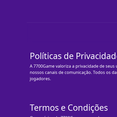
Políticas de Privacida
A 7700Game valoriza a privacidade de seus
nossos canais de comunicação. Todos os dad
jogadores.
Termos e Condições