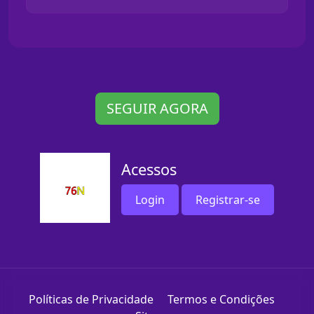
SEGUIR AGORA
Acessos
Login
Registrar-se
Políticas de Privacidade
Termos e Condições