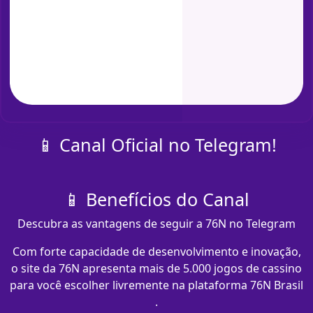
📱 Canal Oficial no Telegram!
📱 Benefícios do Canal
Descubra as vantagens de seguir a 76N no Telegram
Com forte capacidade de desenvolvimento e inovação,
o site da 76N apresenta mais de 5.000 jogos de cassino
para você escolher livremente na plataforma 76N Brasil
.