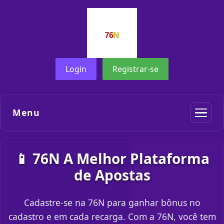
Login
Registrar-se
Menu
📱 76N A Melhor Plataforma
de Apostas
Cadastre-se na 76N para ganhar bônus no
cadastro e em cada recarga. Com a 76N, você tem