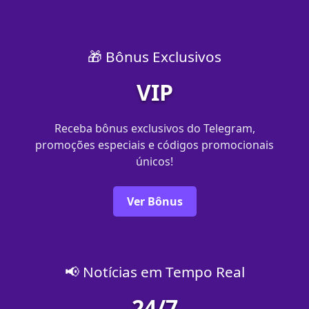
🎁 Bônus Exclusivos
VIP
Receba bônus exclusivos do Telegram,
promoções especiais e códigos promocionais
únicos!
Ver Bônus
📢 Notícias em Tempo Real
24/7