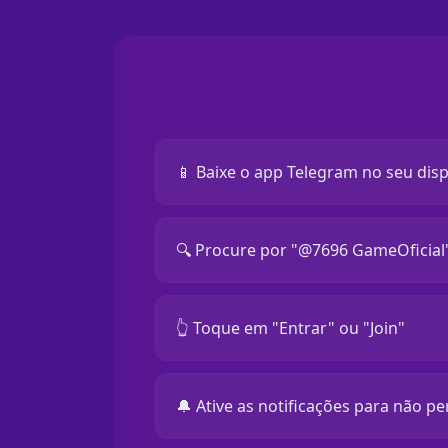
📱 Baixe o app Telegram no seu disp
🔍 Procure por "@7696 GameOficial
👆 Toque em "Entrar" ou "Join"
🔔 Ative as notificações para não p