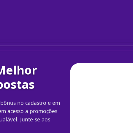
Melhor
postas
 bônus no cadastro e em
tem acesso a promoções
ualável. Junte-se aos