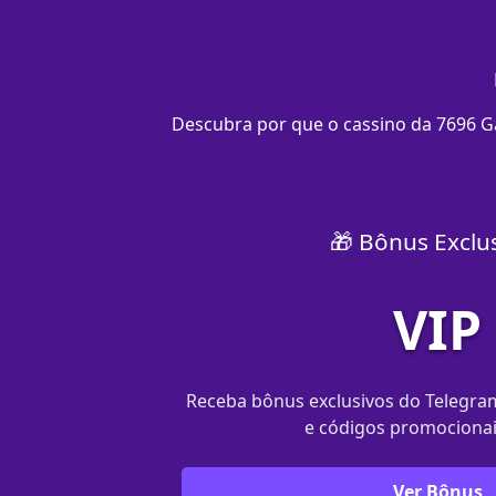
Descubra por que o cassino da 7696 Ga
🎁 Bônus Exclu
VIP
Receba bônus exclusivos do Telegra
e códigos promocionai
Ver Bônus