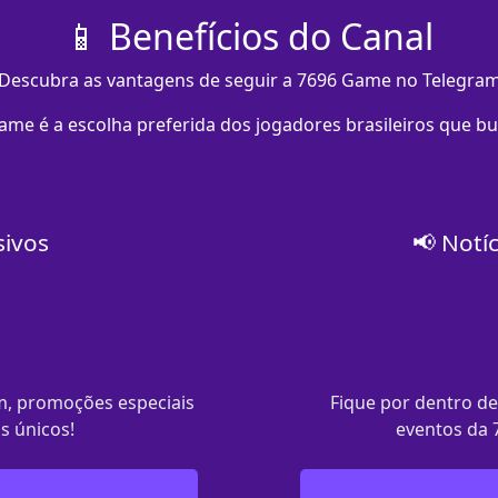
📱 Benefícios do Canal
Descubra as vantagens de seguir a 7696 Game no Telegra
me é a escolha preferida dos jogadores brasileiros que b
sivos
📢 Notí
m, promoções especiais
Fique por dentro d
s únicos!
eventos da 