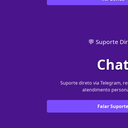
💬 Suporte Di
Cha
Suporte direto via Telegram, r
atendimento persona
Falar Suport