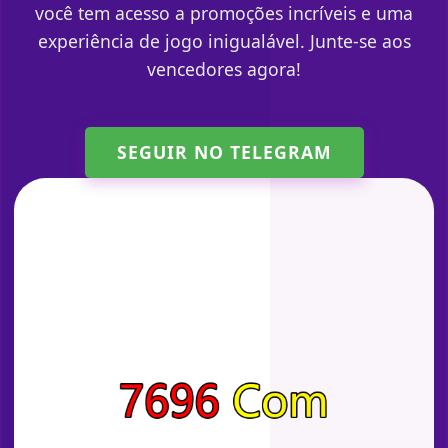
você tem acesso a promoções incríveis e uma
experiência de jogo inigualável. Junte-se aos
vencedores agora!
SEGUIR NO TELEGRAM