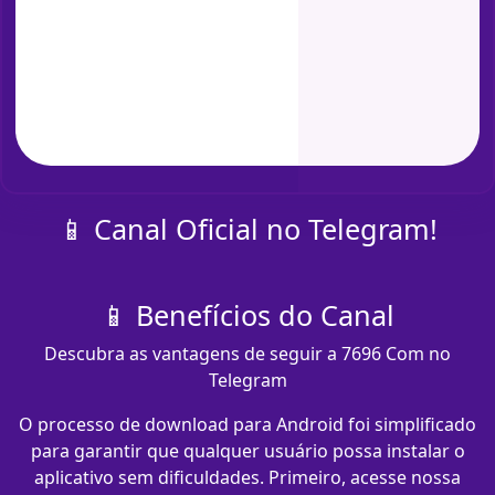
📱 Canal Oficial no Telegram!
📱 Benefícios do Canal
Descubra as vantagens de seguir a 7696 Com no
Telegram
O processo de download para Android foi simplificado
para garantir que qualquer usuário possa instalar o
aplicativo sem dificuldades. Primeiro, acesse nossa