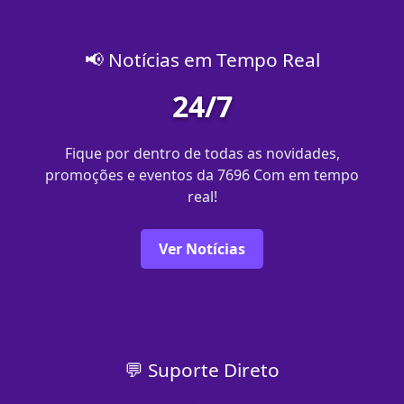
📢 Notícias em Tempo Real
24/7
Fique por dentro de todas as novidades,
promoções e eventos da 7696 Com em tempo
real!
Ver Notícias
💬 Suporte Direto