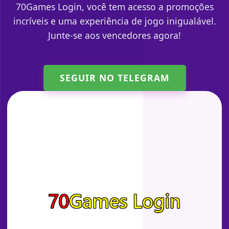
70Games Login, você tem acesso a promoções
incríveis e uma experiência de jogo inigualável.
Junte-se aos vencedores agora!
SEGUIR NO TELEGRAM