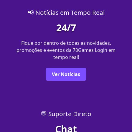
📢 Notícias em Tempo Real
24/7
Fique por dentro de todas as novidades,
promoções e eventos da 70Games Login em
tempo real!
Ver Notícias
💬 Suporte Direto
Chat