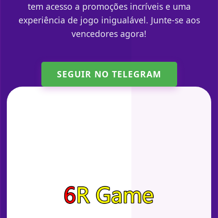
tem acesso a promoções incríveis e uma
experiência de jogo inigualável. Junte-se aos
vencedores agora!
SEGUIR NO TELEGRAM