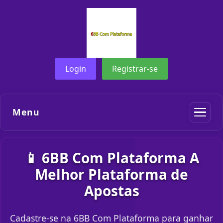
Login
Registrar-se
Menu
📱 6BB Com Plataforma A
Melhor Plataforma de
Apostas
Cadastre-se na 6BB Com Plataforma para ganhar