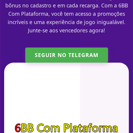
bônus no cadastro e em cada recarga. Com a 6BB
Com Plataforma, você tem acesso a promoções
incríveis e uma experiência de jogo inigualável.
Junte-se aos vencedores agora!
SEGUIR NO TELEGRAM