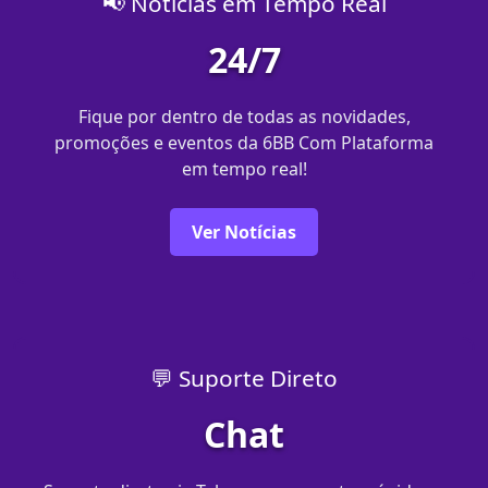
📢 Notícias em Tempo Real
24/7
Fique por dentro de todas as novidades,
promoções e eventos da 6BB Com Plataforma
em tempo real!
Ver Notícias
💬 Suporte Direto
Chat