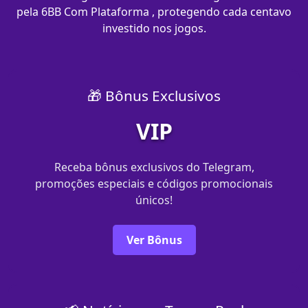
pela 6BB Com Plataforma , protegendo cada centavo
investido nos jogos.
🎁 Bônus Exclusivos
VIP
Receba bônus exclusivos do Telegram,
promoções especiais e códigos promocionais
únicos!
Ver Bônus