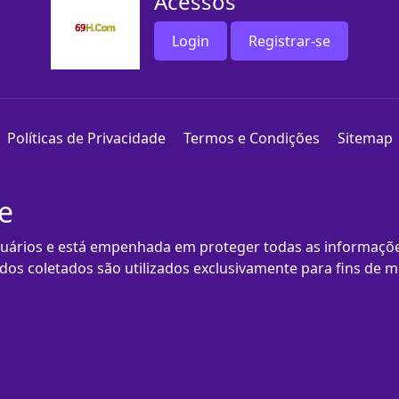
Acessos
Login
Registrar-se
Políticas de Privacidade
Termos e Condições
Sitemap
de
usuários e está empenhada em proteger todas as informaçõe
os coletados são utilizados exclusivamente para fins de m