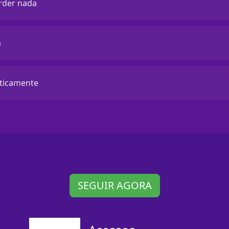
erder nada
a
aticamente
SEGUIR AGORA