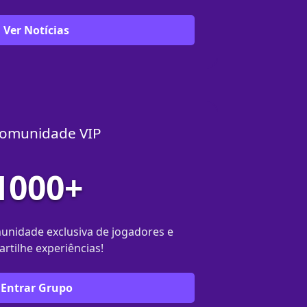
Ver Notícias
Comunidade VIP
1000+
unidade exclusiva de jogadores e
rtilhe experiências!
Entrar Grupo