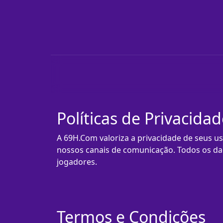
Políticas de Privacida
A 69H.Com valoriza a privacidade de seus 
nossos canais de comunicação. Todos os dad
jogadores.
Termos e Condições