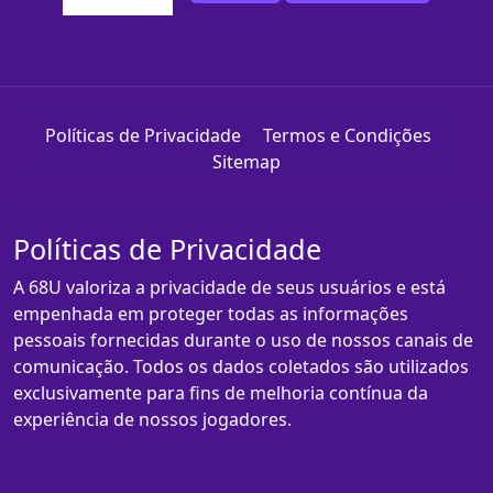
Políticas de Privacidade
Termos e Condições
Sitemap
Políticas de Privacidade
A 68U valoriza a privacidade de seus usuários e está
empenhada em proteger todas as informações
pessoais fornecidas durante o uso de nossos canais de
comunicação. Todos os dados coletados são utilizados
exclusivamente para fins de melhoria contínua da
experiência de nossos jogadores.