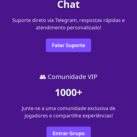
Chat
Suporte direto via Telegram, respostas rápidas e
atendimento personalizado!
Falar Suporte
👥 Comunidade VIP
1000+
Junte-se a uma comunidade exclusiva de
jogadores e compartilhe experiências!
Entrar Grupo