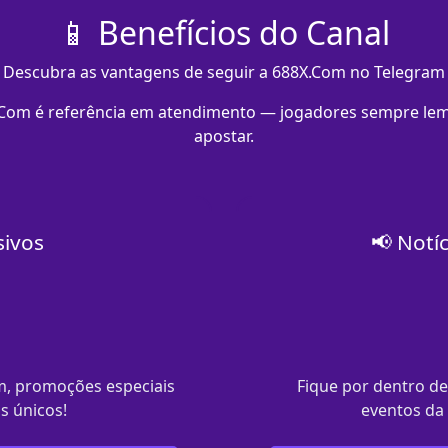
📱 Benefícios do Canal
Descubra as vantagens de seguir a 688X.Com no Telegram
8X.Com é referência em atendimento — jogadores sempre l
apostar.
sivos
📢 Notí
m, promoções especiais
Fique por dentro d
s únicos!
eventos da