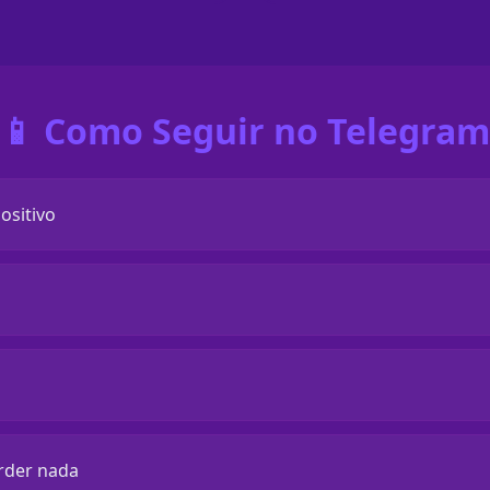
📱 Como Seguir no Telegram
ositivo
erder nada