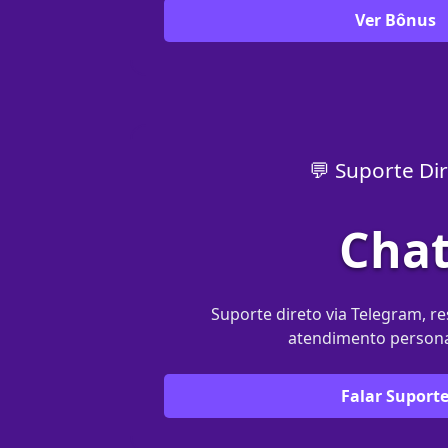
Ver Bônus
💬 Suporte Di
Cha
Suporte direto via Telegram, r
atendimento persona
Falar Suport