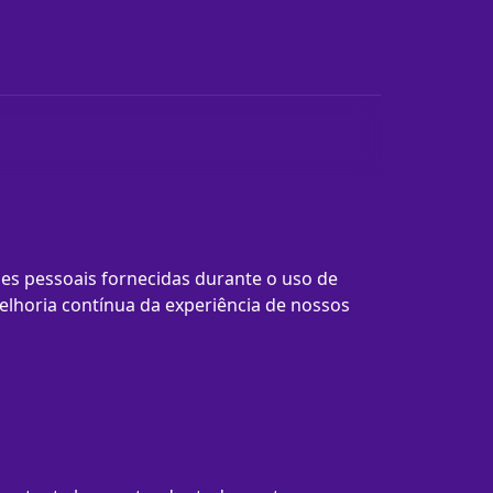
es pessoais fornecidas durante o uso de
elhoria contínua da experiência de nossos