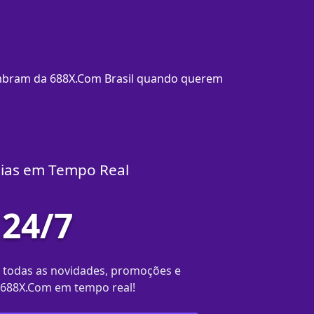
embram da 688X.Com Brasil quando querem
cias em Tempo Real
24/7
e todas as novidades, promoções e
 688X.Com em tempo real!