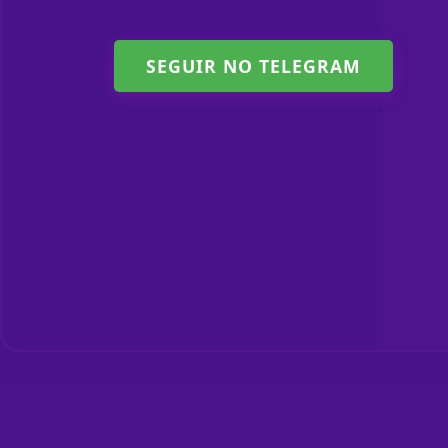
SEGUIR NO TELEGRAM