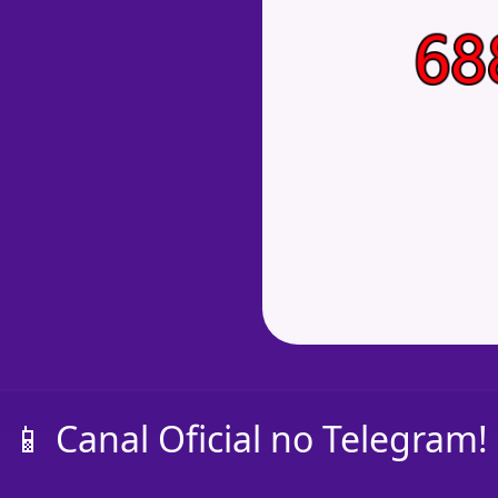
📱 Canal Oficial no Telegram!