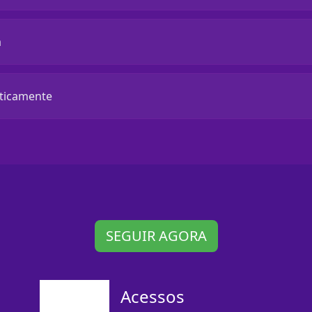
a
aticamente
SEGUIR AGORA
Acessos