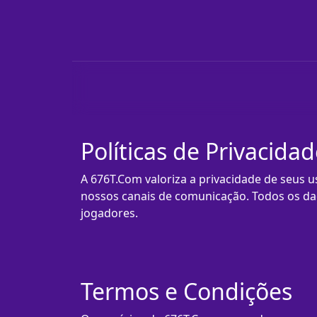
Políticas de Privacida
A 676T.Com valoriza a privacidade de seus 
nossos canais de comunicação. Todos os dad
jogadores.
Termos e Condições