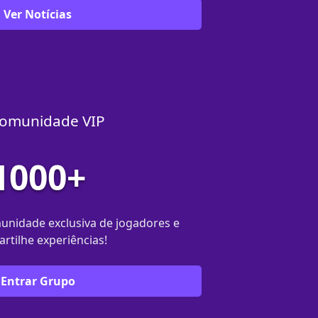
Ver Notícias
Comunidade VIP
1000+
unidade exclusiva de jogadores e
rtilhe experiências!
Entrar Grupo