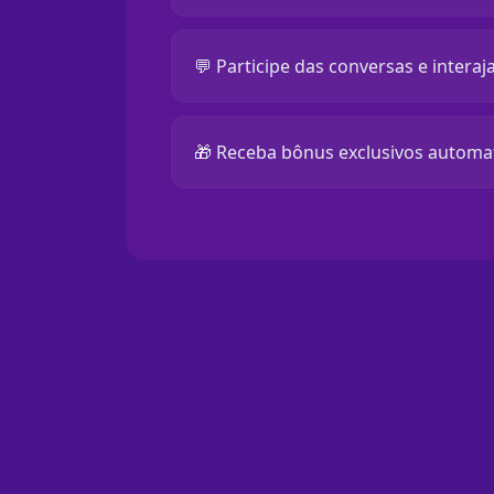
💬 Participe das conversas e interaj
🎁 Receba bônus exclusivos autom