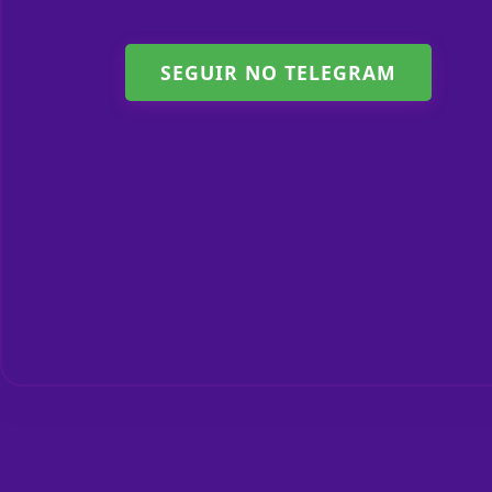
SEGUIR NO TELEGRAM