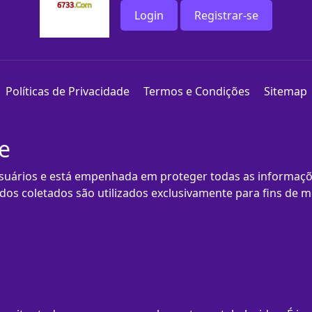
Login
Registrar-se
Políticas de Privacidade
Termos e Condições
Sitemap
de
usuários e está empenhada em proteger todas as informaçõ
os coletados são utilizados exclusivamente para fins de m