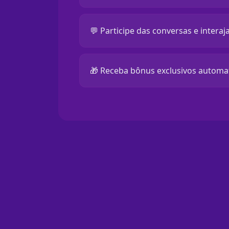
💬 Participe das conversas e interaj
🎁 Receba bônus exclusivos autom