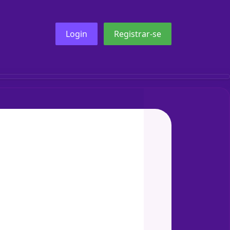
Login
Registrar-se