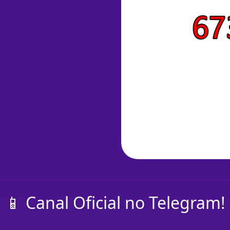
📱 Canal Oficial no Telegram!