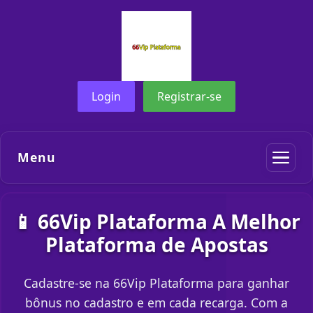
Login
Registrar-se
Menu
📱 66Vip Plataforma A Melhor
Plataforma de Apostas
Cadastre-se na 66Vip Plataforma para ganhar
bônus no cadastro e em cada recarga. Com a