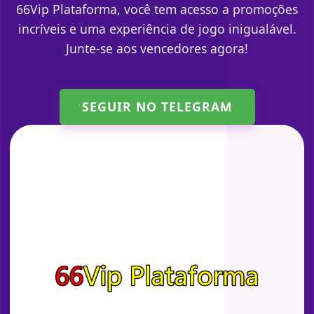
66Vip Plataforma, você tem acesso a promoções
incríveis e uma experiência de jogo inigualável.
Junte-se aos vencedores agora!
SEGUIR NO TELEGRAM