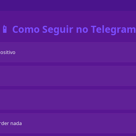
📱 Como Seguir no Telegram
ositivo
erder nada