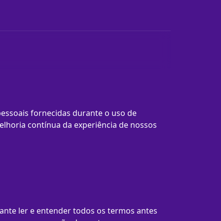
essoais fornecidas durante o uso de
elhoria contínua da experiência de nossos
nte ler e entender todos os termos antes