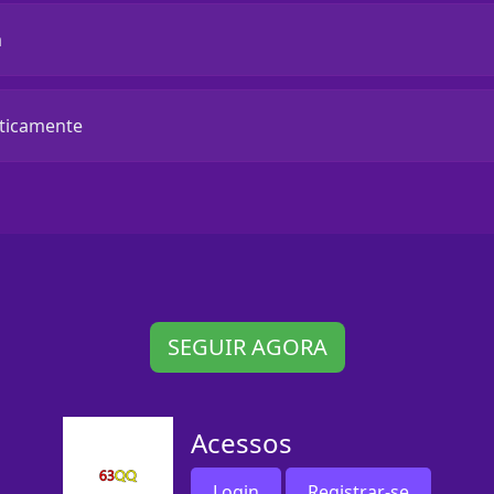
a
aticamente
SEGUIR AGORA
Acessos
Login
Registrar-se