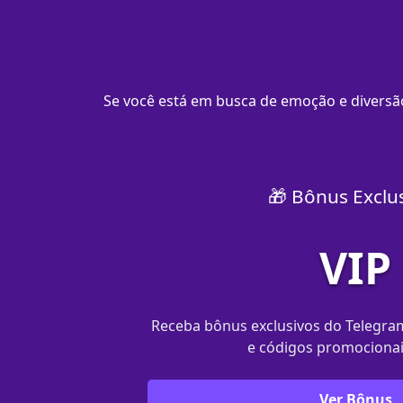
Se você está em busca de emoção e diversão
🎁 Bônus Exclu
VIP
Receba bônus exclusivos do Telegra
e códigos promocionai
Ver Bônus