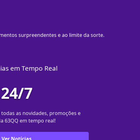
mentos surpreendentes e ao limite da sorte.
cias em Tempo Real
24/7
e todas as novidades, promoções e
da 63QQ em tempo real!
Ver Notícias