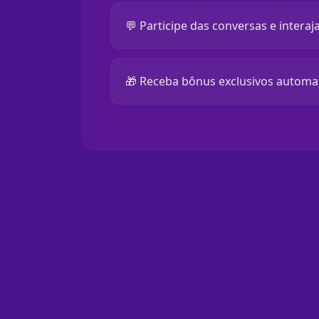
💬 Participe das conversas e interaj
🎁 Receba bônus exclusivos autom