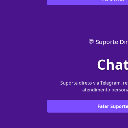
💬 Suporte Di
Cha
Suporte direto via Telegram, r
atendimento persona
Falar Suport