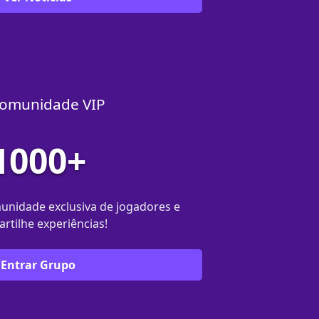
Comunidade VIP
1000+
unidade exclusiva de jogadores e
rtilhe experiências!
Entrar Grupo