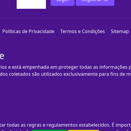
Políticas de Privacidade
Termos e Condições
Sitemap
de
ários e está empenhada em proteger todas as informações p
os coletados são utilizados exclusivamente para fins de m
r todas as regras e regulamentos estabelecidos. É importa