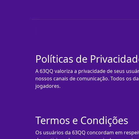
Políticas de Privacida
A 63QQ valoriza a privacidade de seus usu
nossos canais de comunicação. Todos os dad
jogadores.
Termos e Condições
Os usuários da 63QQ concordam em respeita