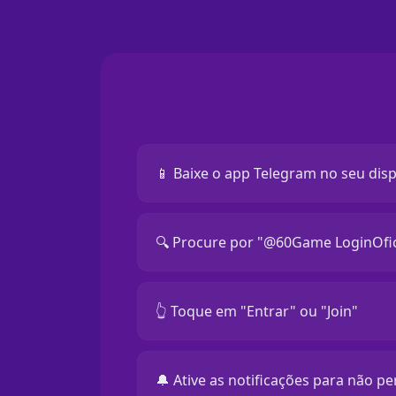
📱 Baixe o app Telegram no seu disp
🔍 Procure por "@60Game LoginOfic
👆 Toque em "Entrar" ou "Join"
🔔 Ative as notificações para não p