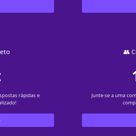
reto
👥 
t
espostas rápidas e
Junte-se a uma com
lizado!
compa
e