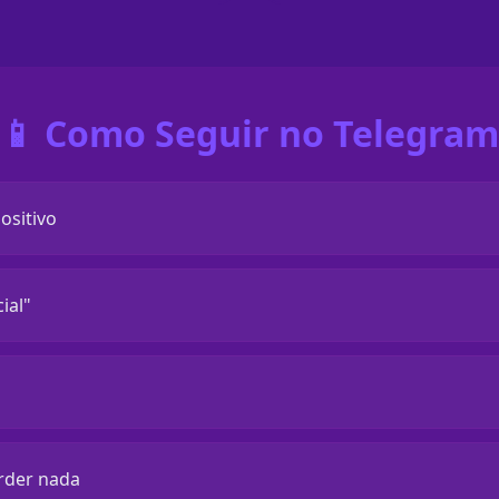
📱 Como Seguir no Telegram
ositivo
ial"
erder nada