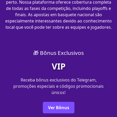
perto. Nossa plataforma oferece cobertura completa
de todas as fases da competição, incluindo playoffs e
finais. As apostas em basquete nacional são
especialmente interessantes devido ao conhecimento
local que você pode ter sobre as equipes e jogadores.
🎁 Bônus Exclusivos
VIP
Receba bônus exclusivos do Telegram,
promoções especiais e códigos promocionais
únicos!
Ver Bônus