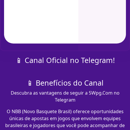
📱 Canal Oficial no Telegram!
📱 Benefícios do Canal
Descubra as vantagens de seguir a 5Wpg.Com no
Telegram
O NBB (Novo Basquete Brasil) oferece oportunidades
únicas de apostas em jogos que envolvem equipes
brasileiras e jogadores que você pode acompanhar de