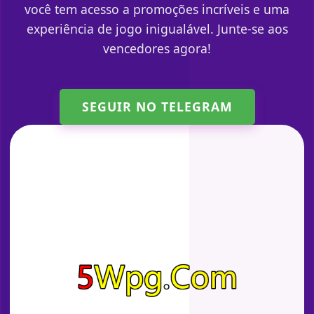
você tem acesso a promoções incríveis e uma
experiência de jogo inigualável. Junte-se aos
vencedores agora!
SEGUIR NO TELEGRAM