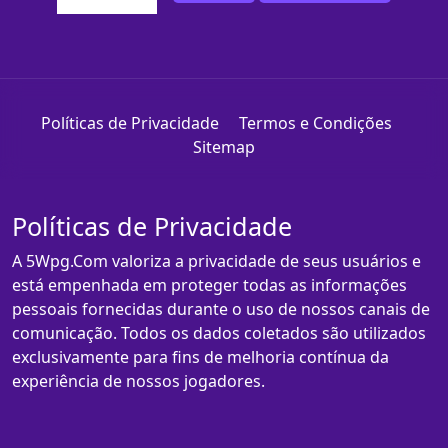
Políticas de Privacidade
Termos e Condições
Sitemap
Políticas de Privacidade
A 5Wpg.Com valoriza a privacidade de seus usuários e
está empenhada em proteger todas as informações
pessoais fornecidas durante o uso de nossos canais de
comunicação. Todos os dados coletados são utilizados
exclusivamente para fins de melhoria contínua da
experiência de nossos jogadores.