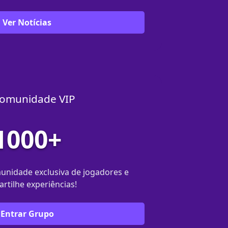
Ver Notícias
Comunidade VIP
1000+
unidade exclusiva de jogadores e
rtilhe experiências!
Entrar Grupo