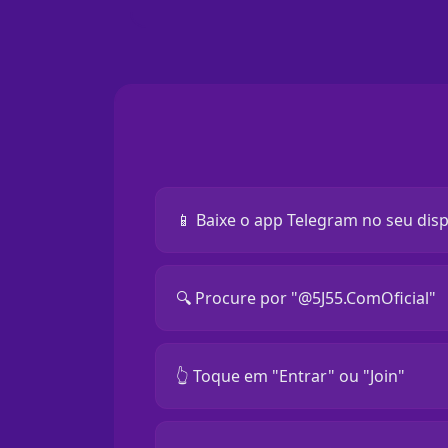
📱 Baixe o app Telegram no seu disp
🔍 Procure por "@5J55.ComOficial"
👆 Toque em "Entrar" ou "Join"