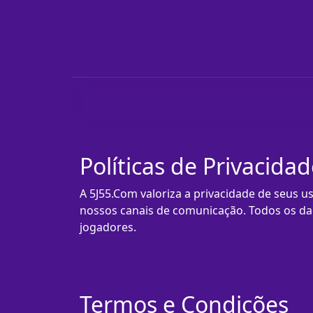
Políticas de Privacida
A 5J55.Com valoriza a privacidade de seus 
nossos canais de comunicação. Todos os dad
jogadores.
Termos e Condições