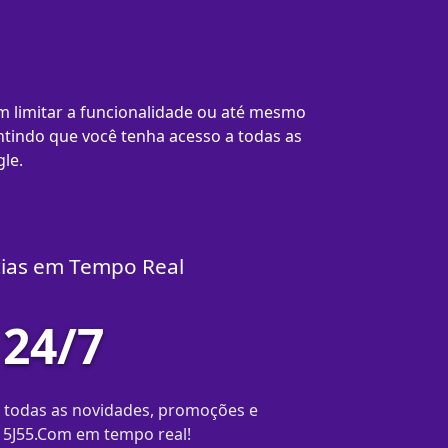
em limitar a funcionalidade ou até mesmo
antindo que você tenha acesso a todas as
le.
cias em Tempo Real
24/7
e todas as novidades, promoções e
 5J55.Com em tempo real!