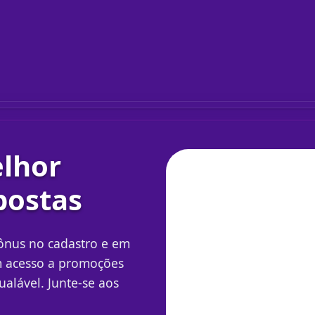
elhor
postas
ônus no cadastro e em
m acesso a promoções
ualável. Junte-se aos