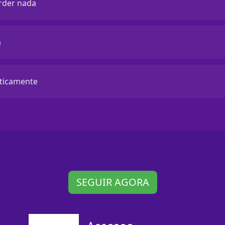
erder nada
a
aticamente
SEGUIR AGORA