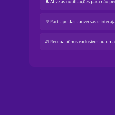
🔔 Ative as notificações para não p
💬 Participe das conversas e interaj
🎁 Receba bônus exclusivos autom