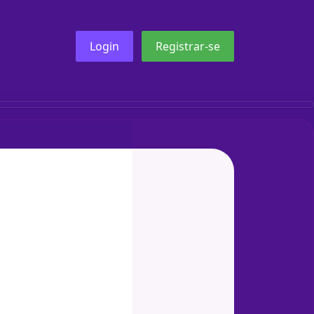
Login
Registrar-se