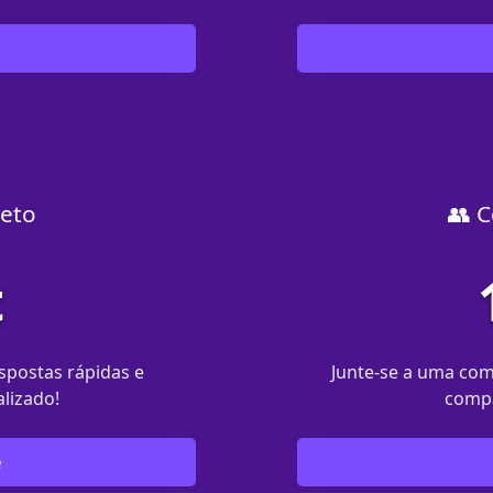
reto
👥 
t
espostas rápidas e
Junte-se a uma com
lizado!
compa
e