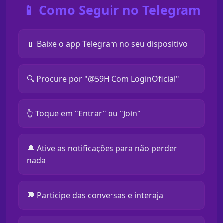
📱 Como Seguir no Telegram
📱 Baixe o app Telegram no seu dispositivo
🔍 Procure por "@59H Com LoginOficial"
👆 Toque em "Entrar" ou "Join"
🔔 Ative as notificações para não perder
nada
💬 Participe das conversas e interaja