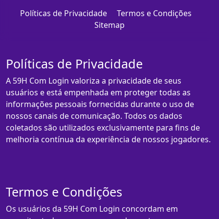
Políticas de Privacidade
Termos e Condições
Sitemap
Políticas de Privacidade
A 59H Com Login valoriza a privacidade de seus
usuários e está empenhada em proteger todas as
informações pessoais fornecidas durante o uso de
nossos canais de comunicação. Todos os dados
coletados são utilizados exclusivamente para fins de
melhoria contínua da experiência de nossos jogadores.
Termos e Condições
Os usuários da 59H Com Login concordam em